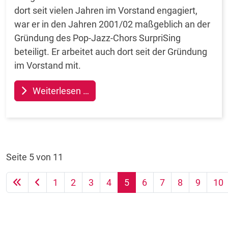
dort seit vielen Jahren im Vorstand engagiert,
war er in den Jahren 2001/02 maßgeblich an der
Gründung des Pop-Jazz-Chors SurpriSing
beteiligt. Er arbeitet auch dort seit der Gründung
im Vorstand mit.
Weiterlesen …
Seite 5 von 11
1
2
3
4
5
6
7
8
9
10