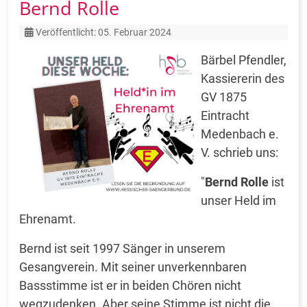
Bernd Rolle
Details
Veröffentlicht: 05. Februar 2024
Bärbel Pfendler,
Kassiererin des
GV 1875
Eintracht
Medenbach e.
V. schrieb uns:
"
Bernd Rolle
ist
unser Held im
Ehrenamt.
Bernd ist seit 1997 Sänger in unserem
Gesangverein. Mit seiner unverkennbaren
Bassstimme ist er in beiden Chören nicht
wegzudenken. Aber seine Stimme ist nicht die