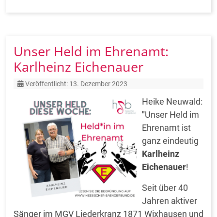
Unser Held im Ehrenamt:
Karlheinz Eichenauer
Details
Veröffentlicht: 13. Dezember 2023
Heike Neuwald:
"
Unser Held im
Ehrenamt ist
ganz eindeutig
Karlheinz
Eichenauer
!
Seit über 40
Jahren aktiver
Sänger im MGV Liederkranz 1871 Wixhausen und