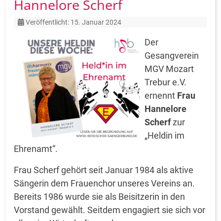
Hannelore Scherf
Details
Veröffentlicht: 15. Januar 2024
Der
Gesangverein
MGV Mozart
Trebur e.V.
ernennt
Frau
Hannelore
Scherf
zur
„Heldin im
Ehrenamt“.
Frau Scherf gehört seit Januar 1984 als aktive
Sängerin dem Frauenchor unseres Vereins an.
Bereits 1986 wurde sie als Beisitzerin in den
Vorstand gewählt. Seitdem engagiert sie sich vor