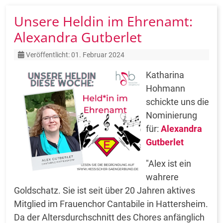
Unsere Heldin im Ehrenamt:
Alexandra Gutberlet
Details
Veröffentlicht: 01. Februar 2024
Katharina
Hohmann
schickte uns die
Nominierung
für:
Alexandra
Gutberlet
"Alex ist ein
wahrere
Goldschatz. Sie ist seit über 20 Jahren aktives
Mitglied im Frauenchor Cantabile in Hattersheim.
Da der Altersdurchschnitt des Chores anfänglich