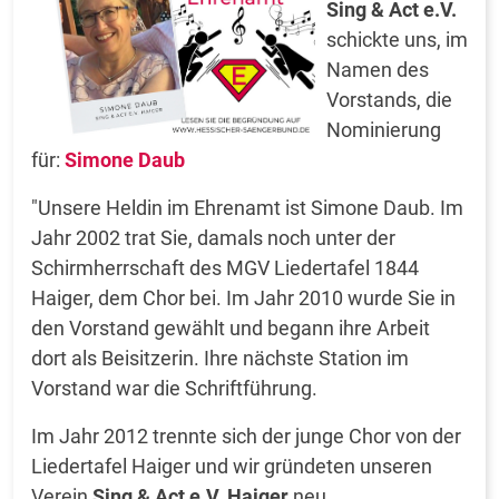
Sing & Act e.V.
schickte uns, im
Namen des
Vorstands, die
Nominierung
für:
Simone Daub
"Unsere Heldin im Ehrenamt ist Simone Daub. Im
Jahr 2002 trat Sie, damals noch unter der
Schirmherrschaft des MGV Liedertafel 1844
Haiger, dem Chor bei. Im Jahr 2010 wurde Sie in
den Vorstand gewählt und begann ihre Arbeit
dort als Beisitzerin. Ihre nächste Station im
Vorstand war die Schriftführung.
Im Jahr 2012 trennte sich der junge Chor von der
Liedertafel Haiger und wir gründeten unseren
Verein
Sing & Act e.V. Haiger
neu.