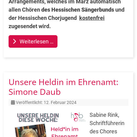
Arrangements, welches im März automatisch
allen Chören
des Hessischen Sängerbunds
und
der Hessischen Chorjugend
kostenfrei
zugesendet wird.
Weiterlesen …
Unsere Heldin im Ehrenamt:
Simone Daub
Details
Veröffentlicht: 12. Februar 2024
Sabine Rink,
Schriftführerin
des Chores