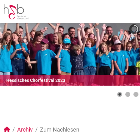
Hessisches Chorfestival 2023
Archiv
Zum Nachlesen