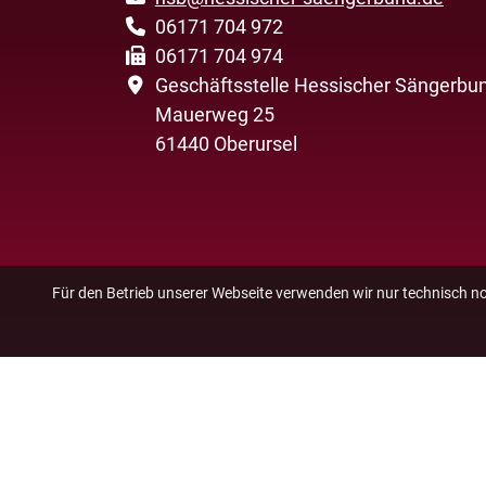
06171 704 972
06171 704 974
Geschäftsstelle Hessischer Sängerbun
Mauerweg 25
61440 Oberursel
Für den Betrieb unserer Webseite verwenden wir nur technisch n