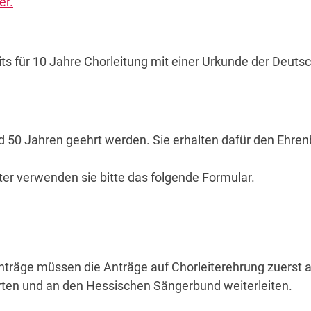
er.
ts für 10 Jahre Chorleitung mit einer Urkunde der Deuts
d 50 Jahren geehrt werden. Sie erhalten dafür den Ehre
iter verwenden sie bitte das folgende Formular.
nträge müssen die Anträge auf Chorleiterehrung zuerst 
ten und an den Hessischen Sängerbund weiterleiten.