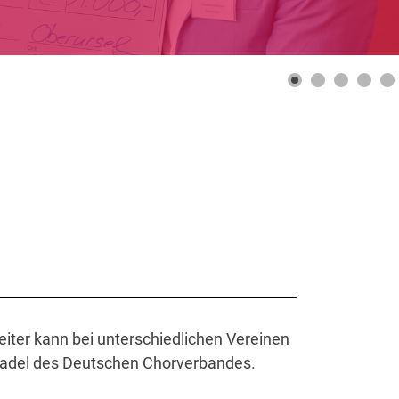
leiter kann bei unterschiedlichen Vereinen
nnadel des Deutschen Chorverbandes.