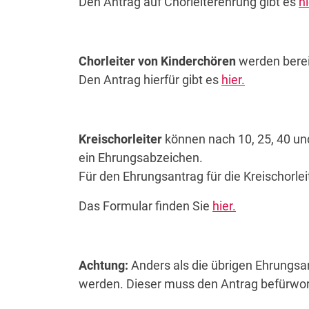
Den Antrag auf Chorleiterehrung gibt es
hi
Chorleiter von Kinderchören
werden berei
Den Antrag hierfür gibt es
hier.
Kreischorleiter
können nach 10, 25, 40 un
ein Ehrungsabzeichen.
Für den Ehrungsantrag für die Kreischorle
Das Formular finden Sie
hier.
Achtung:
Anders als die übrigen Ehrungsa
werden. Dieser muss den Antrag befürwor