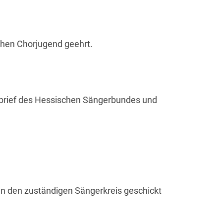
chen Chorjugend geehrt.
nbrief des Hessischen Sängerbundes und
an den zuständigen Sängerkreis geschickt