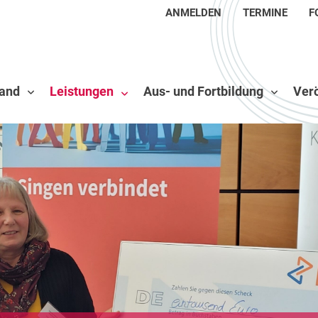
ANMELDEN
TERMINE
F
and
Leistungen
Aus- und Fortbildung
Verö