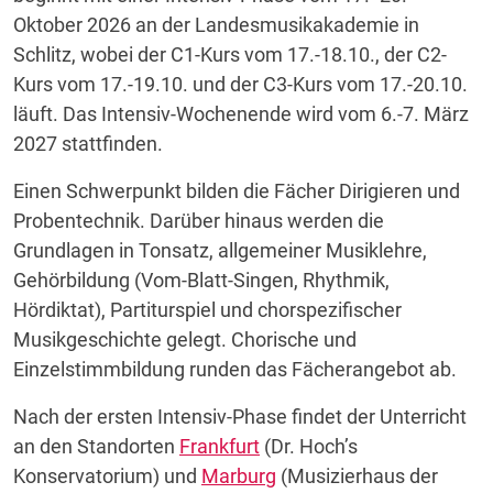
Oktober 2026 an der Landesmusikakademie in
Schlitz, wobei der C1-Kurs vom 17.-18.10., der C2-
Kurs vom 17.-19.10. und der C3-Kurs vom 17.-20.10.
läuft. Das Intensiv-Wochenende wird vom 6.-7. März
2027 stattfinden.
Einen Schwerpunkt bilden die Fächer Dirigieren und
Probentechnik. Darüber hinaus werden die
Grundlagen in Tonsatz, allgemeiner Musiklehre,
Gehörbildung (Vom-Blatt-Singen, Rhythmik,
Hördiktat), Partiturspiel und chorspezifischer
Musikgeschichte gelegt. Chorische und
Einzelstimmbildung runden das Fächer­angebot ab.
Nach der ersten Intensiv-Phase findet der Unterricht
an den Standorten
Frankfurt
(Dr. Hoch’s
Konservatorium) und
Marburg
(Musizierhaus der