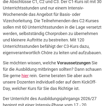
die Abschlüsse C1, C2 und C3. Der C1-Kurs ist mit 30
Unterrichtsstunden und nur einem Intensiv-
Wochenende das Angebot für Basis- oder
Vizechorleitung. Die Teilnehmenden des C2-Kurses
sollen mit 60 Unterrichtsstunden in die Lage versetzt
werden, selbstständig Chorproben zu übernehmen
und kleinere Auftritte zu bestreiten. Mit 120
Unterrichtsstunden befähigt der C3-Kurs dazu,
eigenverantwortlich Chöre zu leiten und aufzubauen.
Sie möchten wissen, welche
Voraussetzungen
Sie
für die Ausbildung mitbringen sollten? Dann schauen
Sie gerne
hier
rein. Gerne beraten Sie aber auch
unsere Dozenten individuell oder auf dem KickOff-
Day, welcher Kurs für Sie das Richtige ist.
Der Unterricht des Ausbildungsjahrgangs 2026/27
beginnt mit einer Intensiv-Phase vom 17.- 20.