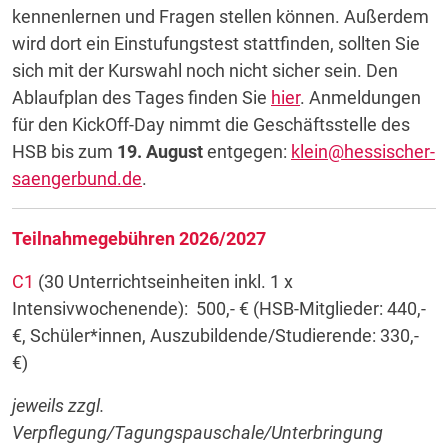
kennenlernen und Fragen stellen können. Außerdem
wird dort ein Einstufungstest stattfinden, sollten Sie
sich mit der Kurswahl noch nicht sicher sein. Den
Ablaufplan des Tages finden Sie
hier
. Anmeldungen
für den KickOff-Day nimmt die Geschäftsstelle des
HSB bis zum
19. August
entgegen:
klein@hessischer-
saengerbund.de
.
Teilnahmegebühren 2026/2027
C1
(30 Unterrichtseinheiten inkl. 1 x
Intensivwochenende): 500,- € (HSB-Mitglieder: 440,-
€, Schüler*innen, Auszubildende/Studierende: 330,-
€)
jeweils zzgl.
Verpflegung/Tagungspauschale/Unterbringung