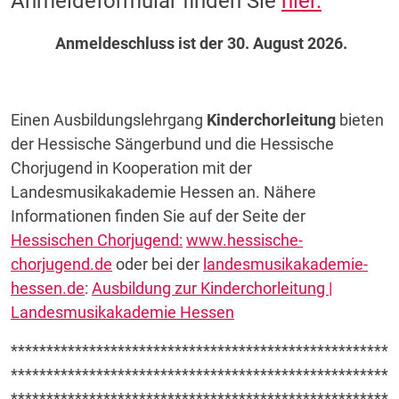
Anmeldeformular finden Sie
hier.
Anmeldeschluss ist der 30. August 2026.
Einen Ausbildungslehrgang
Kinderchorleitung
bieten
der Hessische Sängerbund und die Hessische
Chorjugend in Kooperation mit der
Landesmusikakademie Hessen an. Nähere
Informationen finden Sie auf der Seite der
Hessischen Chorjugend:
www.hessische-
chorjugend.de
oder bei der
landesmusikakademie-
hessen.de
:
Ausbildung zur Kinderchorleitung |
Landesmusikakademie Hessen
*****************************************************
*****************************************************
*****************************************************