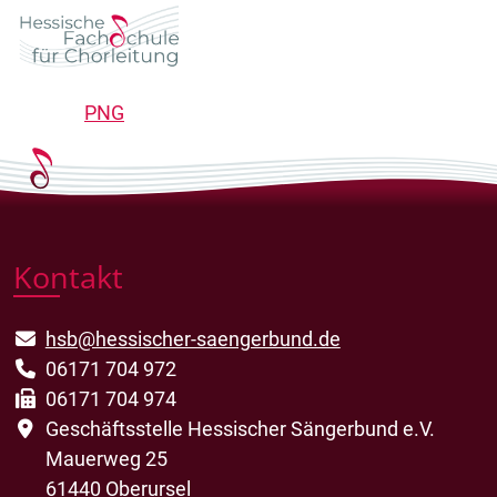
PNG
Kontakt
hsb@hessischer-saengerbund.de
06171 704 972
06171 704 974
Geschäftsstelle Hessischer Sängerbund e.V.
Mauerweg 25
61440 Oberursel