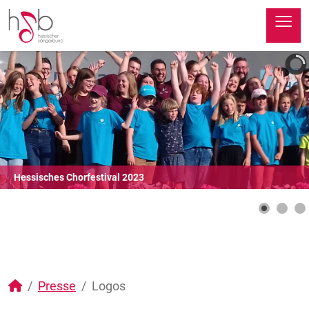
≡
Hessisches Chorfestival 2023
Presse
Logos