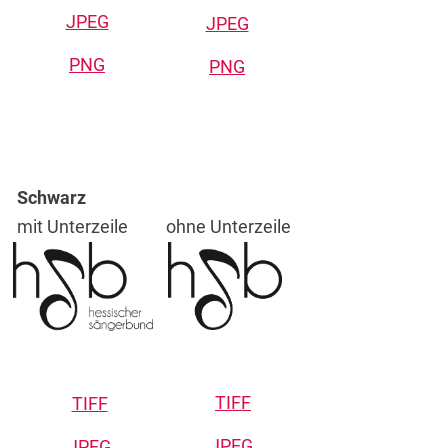
JPEG
JPEG
PNG
PNG
Schwarz
mit Unterzeile
ohne Unterzeile
TIFF
TIFF
JPEG
JPEG