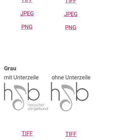
TIFF
JPEG
JPEG
PNG
PNG
Grau
mit Unterzeile
ohne Unterzeile
TIFF
TIFF