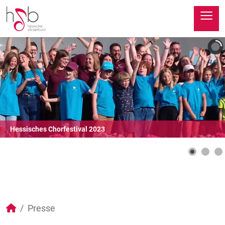
≡
Hessisches Chorfestival 2023
Presse