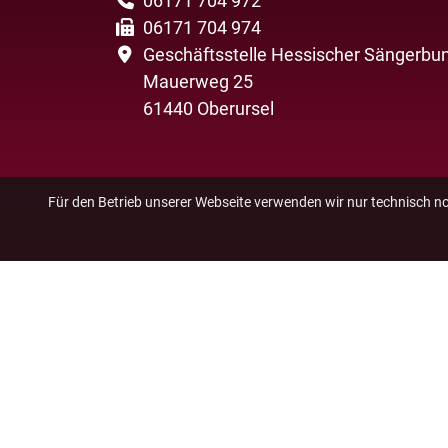
06171 704 972
06171 704 974
Geschäftsstelle Hessischer Sängerbun
Mauerweg 25
61440 Oberursel
Für den Betrieb unserer Webseite verwenden wir nur technisch n