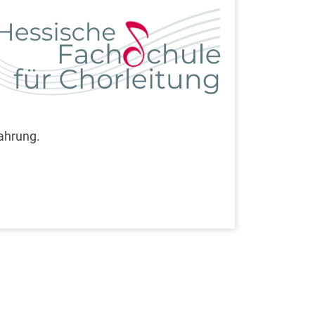
fahrung.