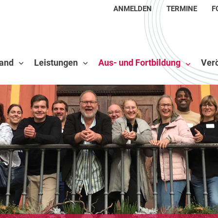
ANMELDEN
TERMINE
F
and
Leistungen
Aus- und Fortbildung
Verö