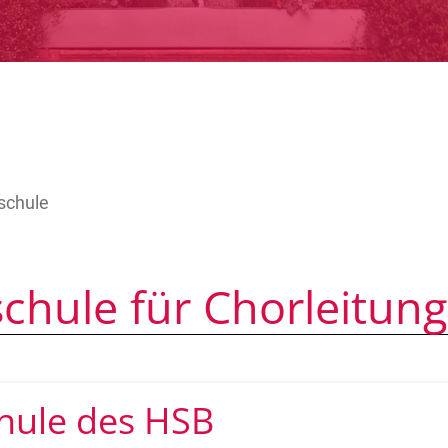
schule
chule für Chorleitung
chule des HSB