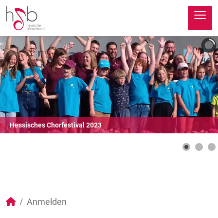
≡
Hessisches Chorfestival 2023
Anmelden