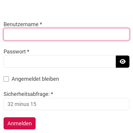
Benutzername
*
Passwort
*
Pass
Angemeldet bleiben
Sicherheitsabfrage:
*
Anmelden