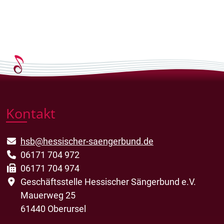
Kontakt
hsb@hessischer-saengerbund.de
06171 704 972
06171 704 974
Geschäftsstelle Hessischer Sängerbund e.V.
Mauerweg 25
61440 Oberursel