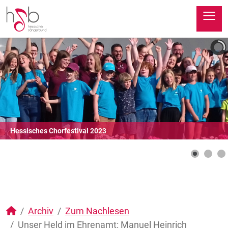
≡
Hessisches Chorfestival 2023
Archiv
Zum Nachlesen
Unser Held im Ehrenamt: Manuel Heinrich