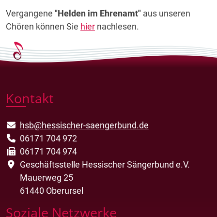
Vergangene
"Helden im Ehrenamt"
aus unseren
Chören können Sie
hier
nachlesen.
Kontakt
hsb@hessischer-saengerbund.de
06171 704 972
06171 704 974
Geschäftsstelle Hessischer Sängerbund e.V.
Mauerweg 25
61440 Oberursel
Soziale Netzwerke