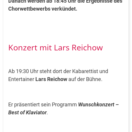
Danach werden ab 18:45 Uhr die Ergebnisse des
Chorwettbewerbs verkündet.
Konzert mit Lars Reichow
Ab 19:30 Uhr steht dort der Kabarettist und
Entertainer
Lars Reichow
auf der Bühne.
Er präsentiert sein Programm
Wunschkonzert –
Best of Klaviator
.