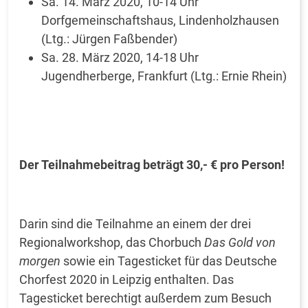
Sa. 14. März 2020, 10-14 Uhr
Dorfgemeinschaftshaus, Lindenholzhausen
(Ltg.: Jürgen Faßbender)
Sa. 28. März 2020, 14-18 Uhr
Jugendherberge, Frankfurt (Ltg.: Ernie Rhein)
Der Teilnahmebeitrag beträgt 30,- € pro Person!
Darin sind die Teilnahme an einem der drei
Regionalworkshop, das Chorbuch
Das Gold von
morgen
sowie ein Tagesticket für das Deutsche
Chorfest 2020 in Leipzig enthalten. Das
Tagesticket berechtigt außerdem zum Besuch