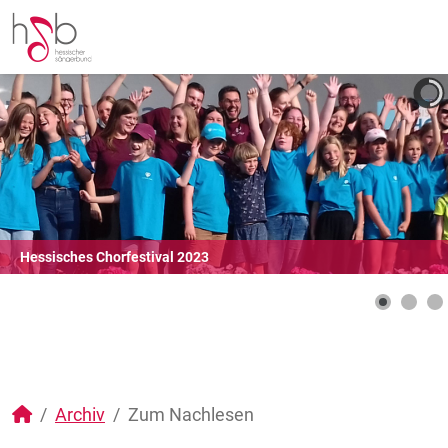
Hessisches Chorfestival 2023
Archiv
Zum Nachlesen