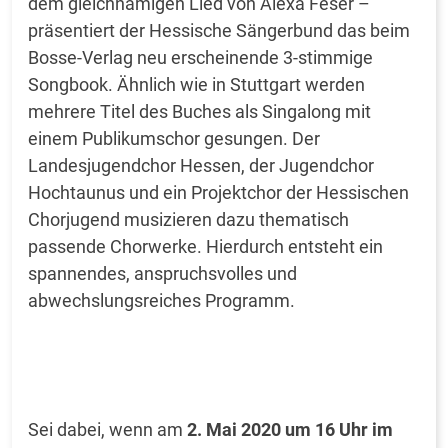
dem gleichnamigen Lied von Alexa Feser –
präsentiert der Hessische Sängerbund das beim
Bosse-Verlag neu erscheinende 3-stimmige
Songbook. Ähnlich wie in Stuttgart werden
mehrere Titel des Buches als Singalong mit
einem Publikumschor gesungen. Der
Landesjugendchor Hessen, der Jugendchor
Hochtaunus und ein Projektchor der Hessischen
Chorjugend musizieren dazu thematisch
passende Chorwerke. Hierdurch entsteht ein
spannendes, anspruchsvolles und
abwechslungsreiches Programm.
Sei dabei, wenn am
2. Mai 2020 um 16 Uhr im