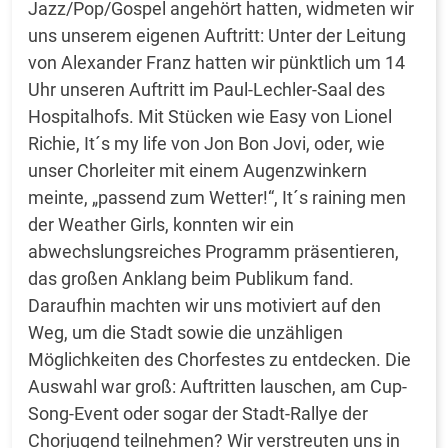
Jazz/Pop/Gospel angehört hatten, widmeten wir
uns unserem eigenen Auftritt: Unter der Leitung
von Alexander Franz hatten wir pünktlich um 14
Uhr unseren Auftritt im Paul-Lechler-Saal des
Hospitalhofs. Mit Stücken wie Easy von Lionel
Richie, It´s my life von Jon Bon Jovi, oder, wie
unser Chorleiter mit einem Augenzwinkern
meinte, „passend zum Wetter!“, It´s raining men
der Weather Girls, konnten wir ein
abwechslungsreiches Programm präsentieren,
das großen Anklang beim Publikum fand.
Daraufhin machten wir uns motiviert auf den
Weg, um die Stadt sowie die unzähligen
Möglichkeiten des Chorfestes zu entdecken. Die
Auswahl war groß: Auftritten lauschen, am Cup-
Song-Event oder sogar der Stadt-Rallye der
Chorjugend teilnehmen? Wir verstreuten uns in