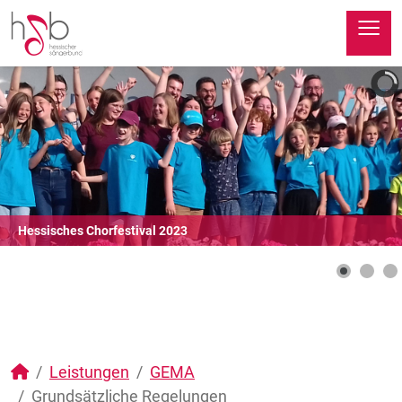
≡
Hessisches Chorfestival 2023
Leistungen
GEMA
Grundsätzliche Regelungen