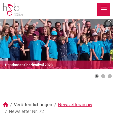
≡
Hessisches Chorfestival 2023
Veröffentlichungen
Newsletterarchiv
Newsletter Nr. 72