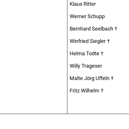
Klaus Ritter
Werner Schupp
Bernhard Seelbach †
Winfried Siegler †
Helma Todte †
Willy Trageser
Malte Jörg Uffeln †
Fritz Wilhelm †