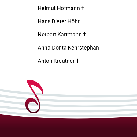
Helmut Hofmann †
Hans Dieter Höhn
Norbert Kartmann †
Anna-Dorita Kehrstephan
Anton Kreutner †