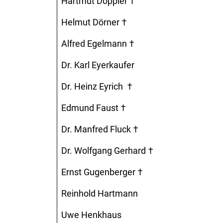
Hartmut Doppler †
Helmut Dörner †
Alfred Egelmann †
Dr. Karl Eyerkaufer
Dr. Heinz Eyrich †
Edmund Faust †
Dr. Manfred Fluck †
Dr. Wolfgang Gerhard †
Ernst Gugenberger †
Reinhold Hartmann
Uwe Henkhaus