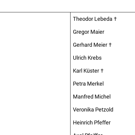
Theodor Lebeda †
Gregor Maier
Gerhard Meier †
Ulrich Krebs
Karl Küster †
Petra Merkel
Manfred Michel
Veronika Petzold
Heinrich Pfeffer