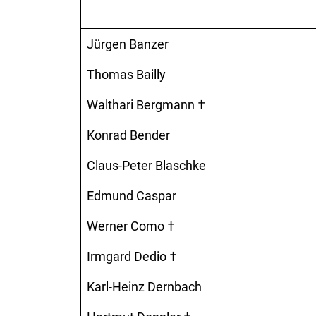
Jürgen Banzer
Thomas Bailly
Walthari Bergmann †
Konrad Bender
Claus-Peter Blaschke
Edmund Caspar
Werner Como †
Irmgard Dedio †
Karl-Heinz Dernbach