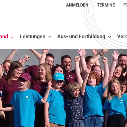
ANMELDEN
TERMINE
F
and
Leistungen
Aus- und Fortbildung
Verö