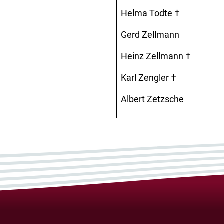
Helma Todte †
Gerd Zellmann
Heinz Zellmann †
Karl Zengler †
Albert Zetzsche