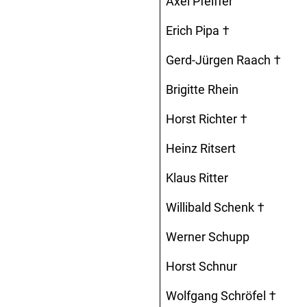
Axel Pfeiffer
Erich Pipa †
Gerd-Jürgen Raach †
Brigitte Rhein
Horst Richter †
Heinz Ritsert
Klaus Ritter
Willibald Schenk †
Werner Schupp
Horst Schnur
Wolfgang Schröfel †