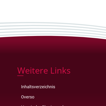
Weitere Links
Inhaltsverzeichnis
Overso