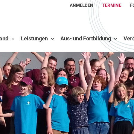
ANMELDEN
TERMINE
F
and
Leistungen
Aus- und Fortbildung
Verö