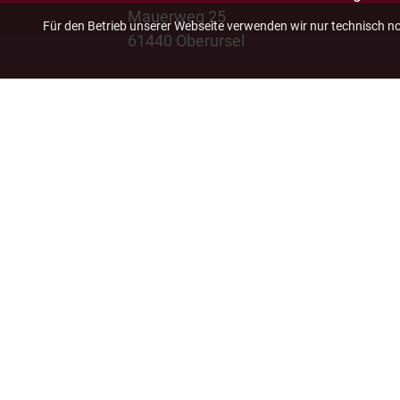
Mauerweg 25
Für den Betrieb unserer Webseite verwenden wir nur technisch n
61440 Oberursel