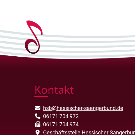
Kontakt
hsb@hessischer-saengerbund.de
06171 704 972
06171 704 974
Geschäftsstelle Hessischer Sängerbun