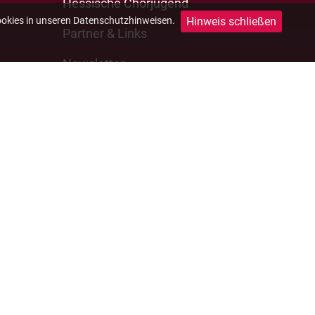
Hessische Chorjugend
Hinweis schließen
ookies in unseren Datenschutzhinweisen.
Partner & Links
Newsletter
e