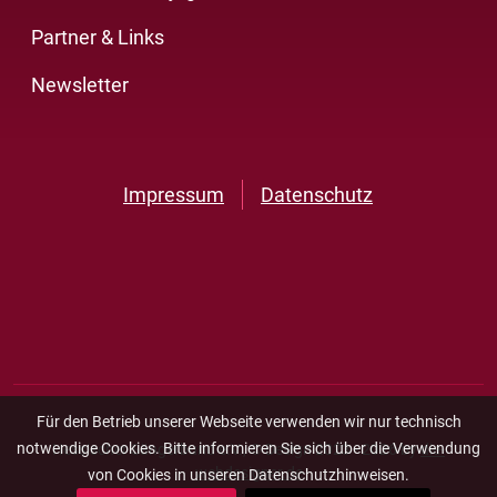
Partner & Links
Newsletter
Impressum
Datenschutz
Für den Betrieb unserer Webseite verwenden wir nur technisch
notwendige Cookies. Bitte informieren Sie sich über die Verwendung
Hessischer Sängerbund e.V., © Design 2023 - 2026 by
die-
webdesigner.de
von Cookies in unseren Datenschutzhinweisen.