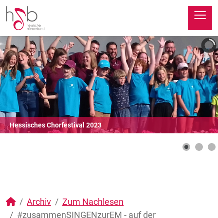
≡
Hessisches Chorfestival 2023
Archiv
Zum Nachlesen
#zusammenSINGENzurEM - auf der