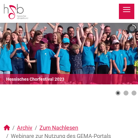
≡
Hessisches Chorfestival 2023
Archiv
Zum Nachlesen
Webinare zur Nutzung des GEMA-Portals