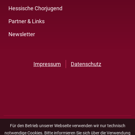
Hessische Chorjugend
Partner & Links
Newsletter
Impressum
Datenschutz
Für den Betrieb unserer Webseite verwenden wir nur technisch
notwendige Cookies. Bitte informieren Sie sich über die Verwendung
Hessischer Sängerbund e.V., © Design 2023 - 2026 by
die-