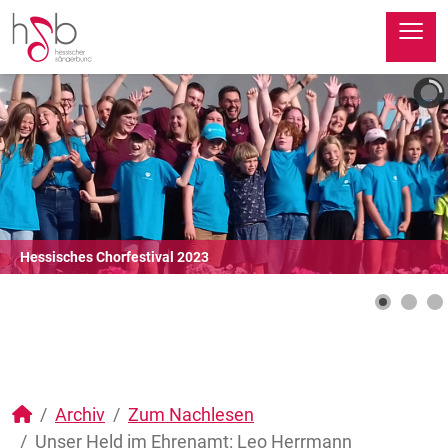
≡
Hessisches Chorfestival 2023
Archiv
Zum Nachlesen
Unser Held im Ehrenamt: Leo Herrmann