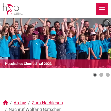
≡
Hessisches Chorfestival 2023
Archiv
Zum Nachlesen
Nachruf Wolfang Gatscher