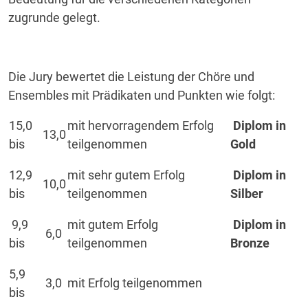
zugrunde gelegt.
Die Jury bewertet die Leistung der Chöre und
Ensembles mit Prädikaten und Punkten wie folgt:
15,0
mit hervorragendem Erfolg
Diplom in
13,0
bis
teilgenommen
Gold
12,9
mit sehr gutem Erfolg
Diplom in
10,0
bis
teilgenommen
Silber
9,9
mit gutem Erfolg
Diplom in
6,0
bis
teilgenommen
Bronze
5,9
3,0
mit Erfolg teilgenommen
bis