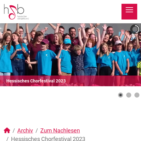
≡
Hessisches Chorfestival 2023
Archiv
Zum Nachlesen
Hessisches Chorfestival 2023