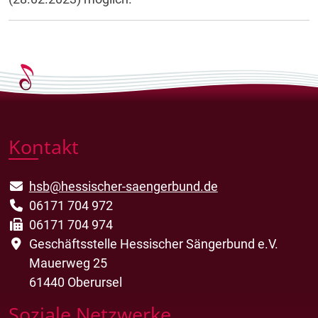
Kontakt
hsb@hessischer-saengerbund.de
06171 704 972
06171 704 974
Geschäftsstelle Hessischer Sängerbund e.V.
Mauerweg 25
61440 Oberursel
Soziale Netzwerke