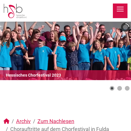
≡
Hessisches Chorfestival 2023
Archiv
Zum Nachlesen
Chorauftritte auf dem Chorfestival in Fulda