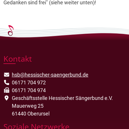
Gedanken sind frei" (siehe weiter unten)!
Kontakt
hsb@hessischer-saengerbund.de
06171 704 972
06171 704 974
Geschäftsstelle Hessischer Sängerbund e.V.
Mauerweg 25
61440 Oberursel
Soziale Netzwerke