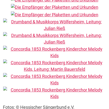
Fotos: © Hessischer Sängerbund e.V.