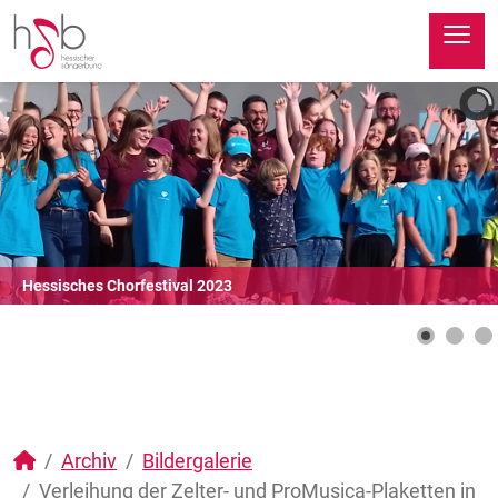
≡
Hessisches Chorfestival 2023
Archiv
Bildergalerie
Verleihung der Zelter- und ProMusica-Plaketten in