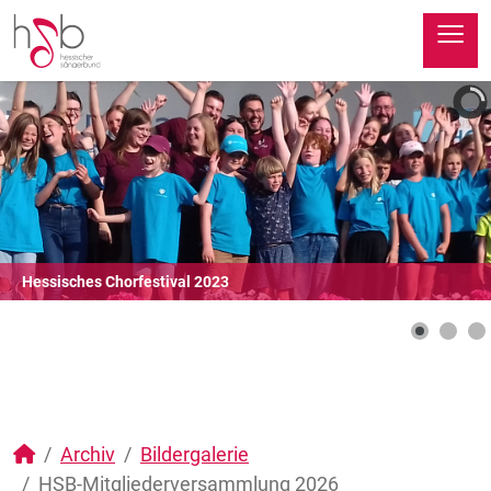
≡
Hessisches Chorfestival 2023
Archiv
Bildergalerie
HSB-Mitgliederversammlung 2026