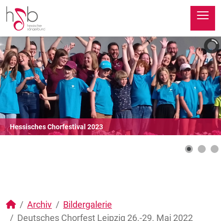
≡
Hessisches Chorfestival 2023
Archiv
Bildergalerie
Deutsches Chorfest Leipzig 26.-29. Mai 2022