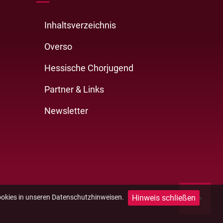
Inhaltsverzeichnis
Overso
Hessische Chorjugend
Partner & Links
Newsletter
Hinweis schließen
ookies in unseren Datenschutzhinweisen.