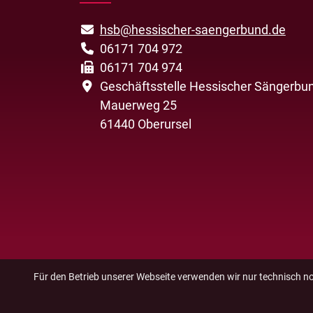
hsb@hessischer-saengerbund.de
06171 704 972
06171 704 974
Geschäftsstelle Hessischer Sängerbun
Mauerweg 25
61440 Oberursel
Für den Betrieb unserer Webseite verwenden wir nur technisch n