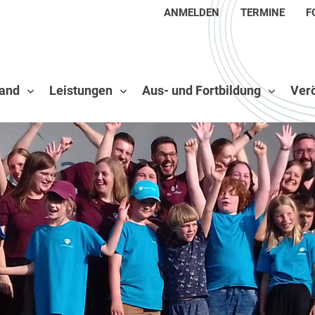
ANMELDEN
TERMINE
F
and
Leistungen
Aus- und Fortbildung
Verö