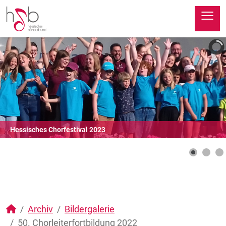
≡
Hessisches Chorfestival 2023
Archiv
Bildergalerie
50. Chorleiterfortbildung 2022