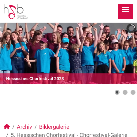
≡
Hessisches Chorfestival 2023
Archiv
Bildergalerie
5. Hessischen Chorfestival - Chorfestival-Galerie