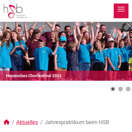
≡
Hessisches Chorfestival 2023
Aktuelles
Jahrespraktikum beim HSB