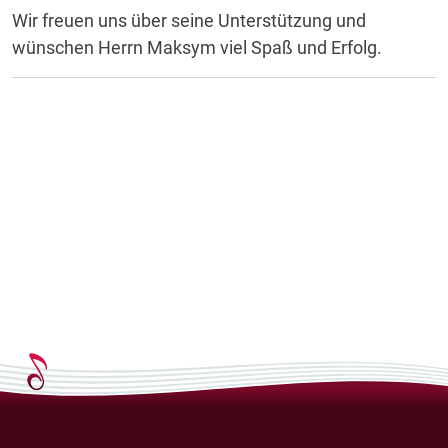
Wir freuen uns über seine Unterstützung und
wünschen Herrn Maksym viel Spaß und Erfolg.