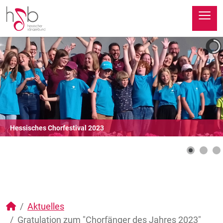
≡
Hessisches Chorfestival 2023
Aktuelles
Gratulation zum "Chorfänger des Jahres 2023"