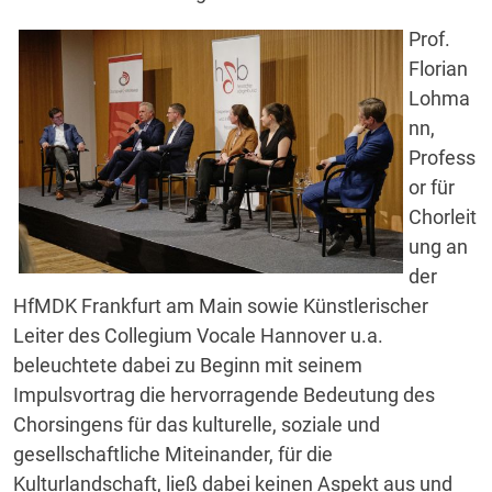
Prof.
Florian
Lohma
nn,
Profess
or für
Chorleit
ung an
der
HfMDK Frankfurt am Main sowie Künstlerischer
Leiter des Collegium Vocale Hannover u.a.
beleuchtete dabei zu Beginn mit seinem
Impulsvortrag die hervorragende Bedeutung des
Chorsingens für das kulturelle, soziale und
gesellschaftliche Miteinander, für die
Kulturlandschaft, ließ dabei keinen Aspekt aus und