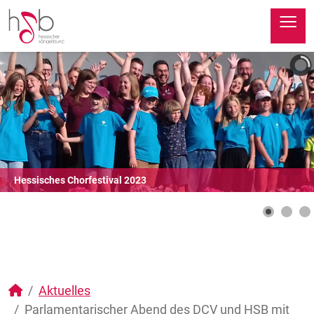
≡
Hessisches Chorfestival 2023
Aktuelles
Parlamentarischer Abend des DCV und HSB mit