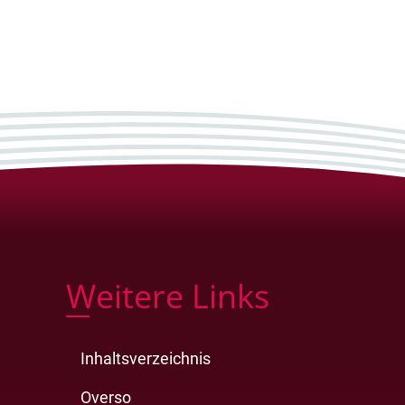
Weitere Links
Inhaltsverzeichnis
Overso