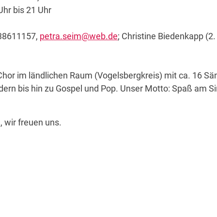
hr bis 21 Uhr
738611157,
petra.seim@web.de
; Christine Biedenkapp (2
Chor im ländlichen Raum (Vogelsbergkreis) mit ca. 16 Sän
Liedern bis hin zu Gospel und Pop. Unser Motto: Spaß am 
 wir freuen uns.