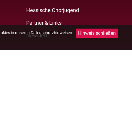
Hessische Chorjugend
Partner & Links
Hinweis schließen
ookies in unseren Datenschutzhinweisen.
Newsletter