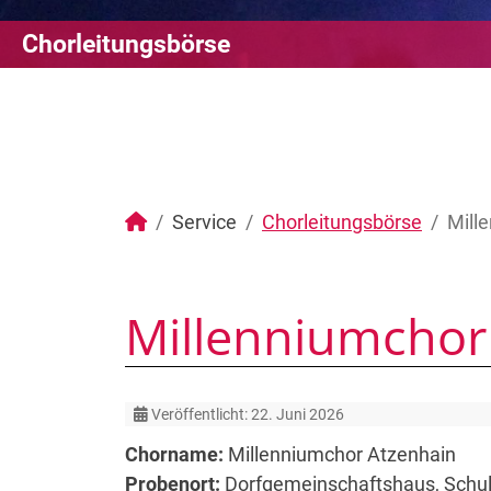
Chorleitungsbörse
Service
Chorleitungsbörse
Mill
Millenniumchor
Details
Veröffentlicht: 22. Juni 2026
Chorname:
Millenniumchor Atzenhain
Probenort:
Dorfgemeinschaftshaus, Schul