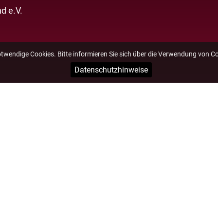
d e.V.
otwendige Cookies. Bitte informieren Sie sich über die Verwendung von C
Datenschutzhinweise
Impressum
Datenschutz