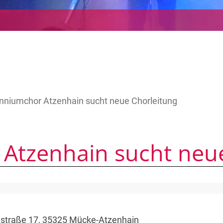
enniumchor Atzenhain sucht neue Chorleitung
 Atzenhain sucht neu
straße 17, 35325 Mücke-Atzenhain