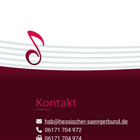
Kontakt
hsb@hessischer-saengerbund.de
06171 704 972
06171 704 974