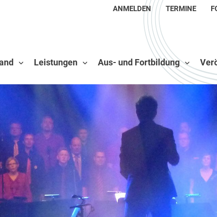
ANMELDEN
TERMINE
F
and
Leistungen
Aus- und Fortbildung
Verö