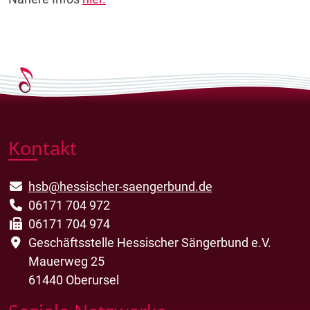
Kontakt
hsb@hessischer-saengerbund.de
06171 704 972
06171 704 974
Geschäftsstelle Hessischer Sängerbund e.V.
Mauerweg 25
61440 Oberursel