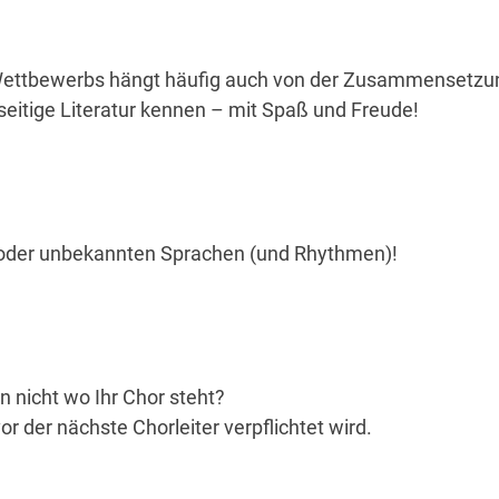
s Wettbewerbs hängt häufig auch von der Zusammensetz
seitige Literatur kennen – mit Spaß und Freude!
n oder unbekannten Sprachen (und Rhythmen)!
n nicht wo Ihr Chor steht?
 der nächste Chorleiter verpflichtet wird.