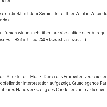
eboten.
 sich direkt mit dem Seminarleiter Ihrer Wahl in Verbindu
undes.
n, freuen wir uns sehr über Ihre Vorschläge oder Anreg
önnen vom HSB mit max. 250 € bezuschusst werden.)
ie Struktur der Musik. Durch das Erarbeiten verschiede
pfeiler der Interpretation aufgezeigt. Grundlegende Par
htbares Handwerkszeug des Chorleiters an praktischen B