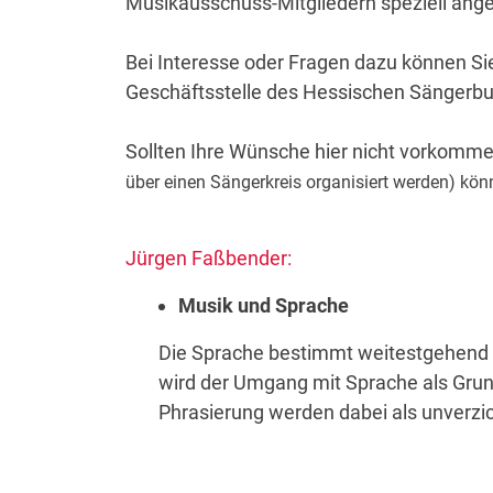
Musikausschuss-Mitgliedern speziell ang
Bei Interesse oder Fragen dazu können Sie
Geschäftsstelle des Hessischen Sängerb
Sollten Ihre Wünsche hier nicht vorkomme
über einen Sängerkreis organisiert werden) k
Jürgen Faßbender:
Musik und Sprache
Die Sprache bestimmt weitestgehend d
wird der Umgang mit Sprache als Grund
Phrasierung werden dabei als unverzic