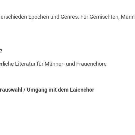
rschieden Epochen und Genres. Für Gemischten, Männer-
?
rliche Literatur für Männer- und Frauenchöre
turauswahl / Umgang mit dem Laienchor