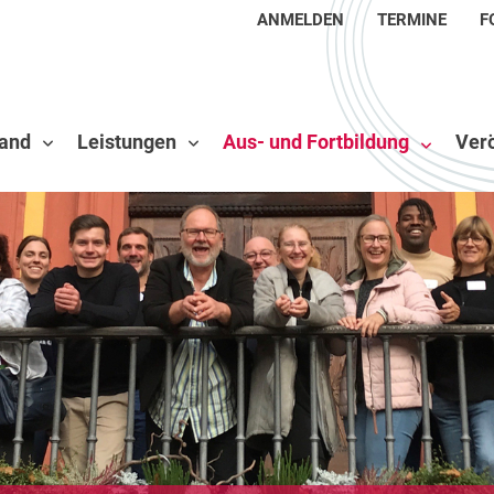
ANMELDEN
TERMINE
F
and
Leistungen
Aus- und Fortbildung
Verö