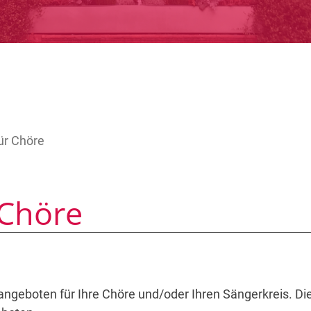
ür Chöre
 Chöre
sangeboten für Ihre Chöre und/oder Ihren Sängerkreis. Di