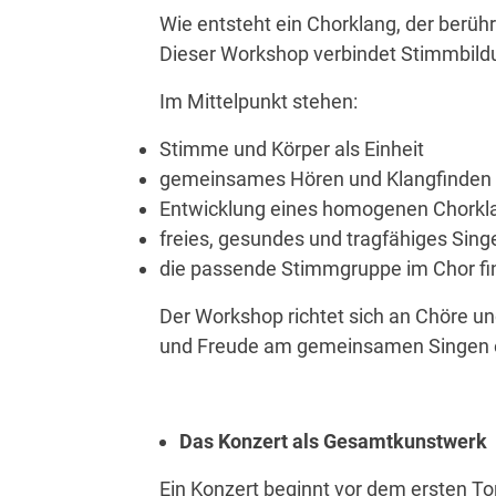
Wie entsteht ein Chorklang, der berühr
Dieser Workshop verbindet Stimmbildu
Im Mittelpunkt stehen:
Stimme und K
ö
rper als Einheit
gemeinsames H
ö
ren und Klangfinden
Entwicklung eines homogenen Chorkl
freies, gesundes und tragfähiges Sing
die passende Stimmgruppe im Chor f
Der Workshop richtet sich an Ch
ö
re un
und Freude am gemeinsamen Singen
Das Konzert als Gesamtkunstwerk
Ein Konzert beginnt vor dem ersten To