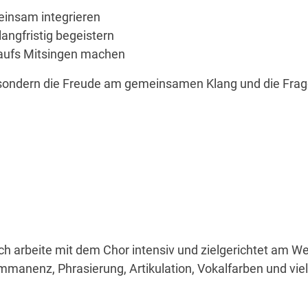
insam integrieren
ngfristig begeistern
t aufs Mitsingen machen
, sondern die Freude am gemeinsamen Klang und die Frag
Ich arbeite mit dem Chor intensiv und zielgerichtet am
mmanenz, Phrasierung, Artikulation, Vokalfarben und vie