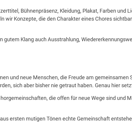
zerttitel, Bühnenpräsenz, Kleidung, Plakat, Farben und 
n wir Konzepte, die den Charakter eines Chores sichtb
ben gutem Klang auch Ausstrahlung, Wiedererkennungsw
mmen und neue Menschen, die Freude am gemeinsamen 
ürden, sich aber bisher nie getraut haben. Genau hier set
 Chorgemeinschaften, die offen für neue Wege sind und 
aus ersten mutigen T
ö
nen echte Gemeinschaft entstehe