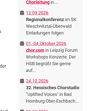
Chorleitung
in...
12.09.2026
Regionalkonferenz
im SK
Weschnitztal-Überwald
s
Einladungen folgen
01.-04.Oktober 2026
chor.com
in Leipzig Forum
Workshops Konzerte Der
HSB begrüßt Sie gerne
 der
auf...
24.10.2026
32. Hessisches Chorstudio
"Uplifted Voices" in Bad
Homburg Ober-Eschbach...