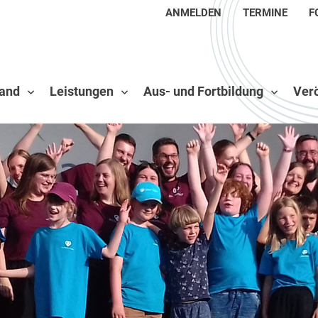
ANMELDEN
TERMINE
F
and
Leistungen
Aus- und Fortbildung
Verö