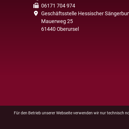
06171 704 974
Geschäftsstelle Hessischer Sängerbun
Mauerweg 25
61440 Oberursel
Für den Betrieb unserer Webseite verwenden wir nur technisch n