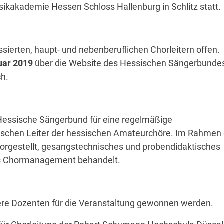
sikakademie Hessen Schloss Hallenburg in Schlitz statt.
essierten, haupt- und nebenberuflichen Chorleitern offen.
uar 2019
über die Website des Hessischen Sängerbunde
ch.
r Hessische Sängerbund für eine regelmäßige
lischen Leiter der hessischen Amateurchöre. Im Rahmen
 vorgestellt, gesangstechnisches und probendidaktisches
as Chormanagement behandelt.
ere Dozenten für die Veranstaltung gewonnen werden.